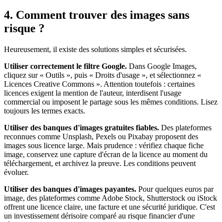
4. Comment trouver des images sans
risque ?
Heureusement, il existe des solutions simples et sécurisées.
Utiliser correctement le filtre Google.
Dans Google Images,
cliquez sur « Outils », puis « Droits d'usage », et sélectionnez «
Licences Creative Commons ». Attention toutefois : certaines
licences exigent la mention de l'auteur, interdisent l'usage
commercial ou imposent le partage sous les mêmes conditions. Lisez
toujours les termes exacts.
Utiliser des banques d'images gratuites fiables.
Des plateformes
reconnues comme Unsplash, Pexels ou Pixabay proposent des
images sous licence large. Mais prudence : vérifiez chaque fiche
image, conservez une capture d'écran de la licence au moment du
téléchargement, et archivez la preuve. Les conditions peuvent
évoluer.
Utiliser des banques d'images payantes.
Pour quelques euros par
image, des plateformes comme Adobe Stock, Shutterstock ou iStock
offrent une licence claire, une facture et une sécurité juridique. C'est
un investissement dérisoire comparé au risque financier d'une