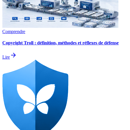
Comprendre
Copyright Troll : définition, méthodes et réflexes de défense
Lire