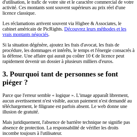
d'utilisation, le trafic de votre site et le caractère commercial de votre
activité. Ces montants sont souvent supérieurs au prix réel d'une
licence classique.
Les réclamations arrivent souvent via Higbee & Associates, le
cabinet américain de PicRights.
Découvrez leurs méthodes et les
vrais montants négociés
.
Si la situation dégénère, ajoutez les frais d'avocat, les frais de
procédure, les dommages et intérêts, le temps et l'énergie consacrés à
la défense. Une affaire qui aurait pu coûter 10 € de licence peut
rapidement devenir un dossier à plusieurs milliers d'euros.
3. Pourquoi tant de personnes se font
piéger ?
Parce que l'erreur semble « logique ». L'image apparaît librement,
aucun avertissement n'est visible, aucun paiement n'est demandé au
téléchargement, le filigrane est parfois absent. Le web donne une
illusion de gratuité.
Mais juridiquement, l'absence de barrière technique ne signifie pas
absence de protection. La responsabilité de vérifier les droits
incombe toujours à l'utilisateur.