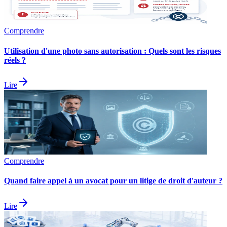
Comprendre
Utilisation d'une photo sans autorisation : Quels sont les risques
réels ?
Lire
Comprendre
Quand faire appel à un avocat pour un litige de droit d'auteur ?
Lire