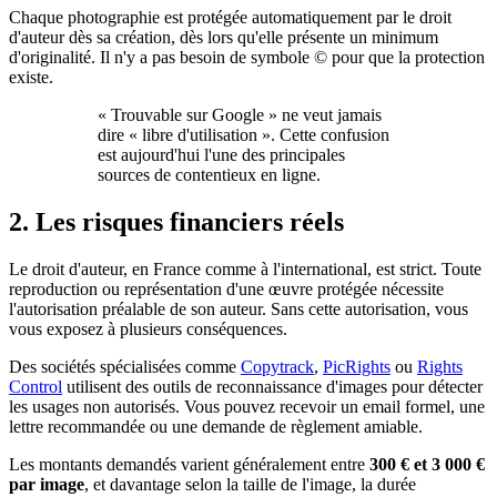
Chaque photographie est protégée automatiquement par le droit
d'auteur dès sa création, dès lors qu'elle présente un minimum
d'originalité. Il n'y a pas besoin de symbole © pour que la protection
existe.
« Trouvable sur Google » ne veut jamais
dire « libre d'utilisation ». Cette confusion
est aujourd'hui l'une des principales
sources de contentieux en ligne.
2. Les risques financiers réels
Le droit d'auteur, en France comme à l'international, est strict. Toute
reproduction ou représentation d'une œuvre protégée nécessite
l'autorisation préalable de son auteur. Sans cette autorisation, vous
vous exposez à plusieurs conséquences.
Des sociétés spécialisées comme
Copytrack
,
PicRights
ou
Rights
Control
utilisent des outils de reconnaissance d'images pour détecter
les usages non autorisés. Vous pouvez recevoir un email formel, une
lettre recommandée ou une demande de règlement amiable.
Les montants demandés varient généralement entre
300 € et 3 000 €
par image
, et davantage selon la taille de l'image, la durée