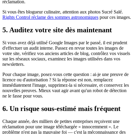
réclamation.
Si vous êtes blogueur culinaire, attention aux photos Sucré Salé.
Rights Control réclame des sommes astronomiques
pour ces images.
5. Auditez votre site dès maintenant
Si vous avez déjà utilisé Google Images par le passé, il est prudent
d'effectuer un audit interne. Passez en revue toutes les images de
votre site, vérifiez vos anciens articles de blog, contrôlez vos visuels
sur les réseaux sociaux, examinez les images utilisées dans vos
newsletters.
Pour chaque image, posez-vous cette question : ai-je une preuve de
licence ou d'autorisation ? Si la réponse est non, remplacez
immédiatement l'image, supprimez-la si nécessaire, et conservez les
nouvelles preuves. Mieux vaut agir avant qu'un robot de détection
ne le fasse pour vous.
6. Un risque sous-estimé mais fréquent
Chaque année, des milliers de petites entreprises reçoivent une
réclamation pour une image téléchargée « innocemment ». Le
problème n'est pas la mauvaise foi — c'est la méconnaissance des