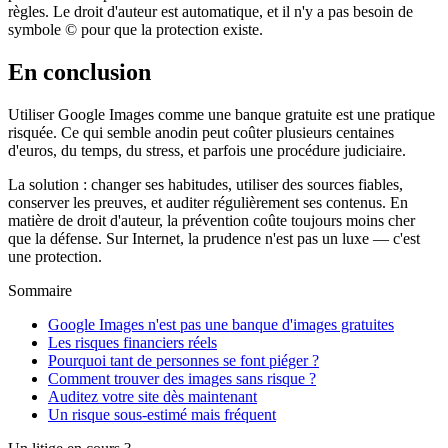
règles. Le droit d'auteur est automatique, et il n'y a pas besoin de
symbole © pour que la protection existe.
En conclusion
Utiliser Google Images comme une banque gratuite est une pratique
risquée. Ce qui semble anodin peut coûter plusieurs centaines
d'euros, du temps, du stress, et parfois une procédure judiciaire.
La solution : changer ses habitudes, utiliser des sources fiables,
conserver les preuves, et auditer régulièrement ses contenus. En
matière de droit d'auteur, la prévention coûte toujours moins cher
que la défense. Sur Internet, la prudence n'est pas un luxe — c'est
une protection.
Sommaire
Google Images n'est pas une banque d'images gratuites
Les risques financiers réels
Pourquoi tant de personnes se font piéger ?
Comment trouver des images sans risque ?
Auditez votre site dès maintenant
Un risque sous-estimé mais fréquent