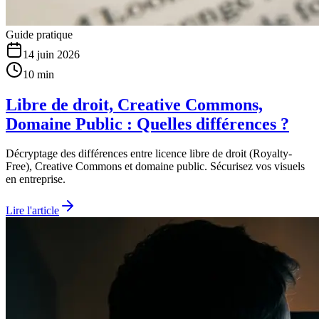
Guide pratique
14 juin 2026
10 min
Libre de droit, Creative Commons,
Domaine Public : Quelles différences ?
Décryptage des différences entre licence libre de droit (Royalty-
Free), Creative Commons et domaine public. Sécurisez vos visuels
en entreprise.
Lire l'article