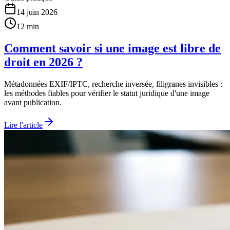
14 juin 2026
12 min
Comment savoir si une image est libre de
droit en 2026 ?
Métadonnées EXIF/IPTC, recherche inversée, filigranes invisibles :
les méthodes fiables pour vérifier le statut juridique d'une image
avant publication.
Lire l'article