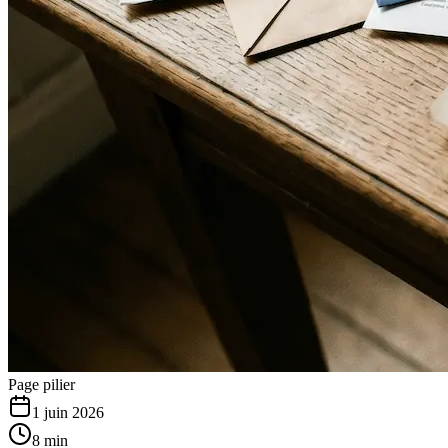
Page pilier
1 juin 2026
8 min