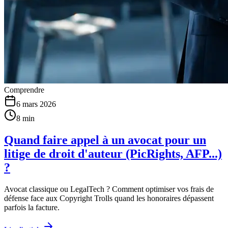
Comprendre
6 mars 2026
8 min
Quand faire appel à un avocat pour un
litige de droit d'auteur (PicRights, AFP...)
?
Avocat classique ou LegalTech ? Comment optimiser vos frais de
défense face aux Copyright Trolls quand les honoraires dépassent
parfois la facture.