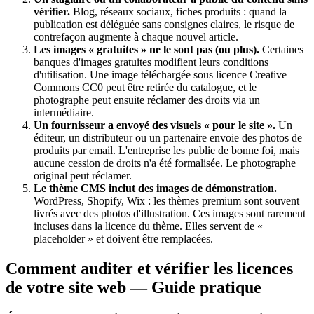
vérifier.
Blog, réseaux sociaux, fiches produits : quand la
publication est déléguée sans consignes claires, le risque de
contrefaçon augmente à chaque nouvel article.
Les images « gratuites » ne le sont pas (ou plus).
Certaines
banques d'images gratuites modifient leurs conditions
d'utilisation. Une image téléchargée sous licence Creative
Commons CC0 peut être retirée du catalogue, et le
photographe peut ensuite réclamer des droits via un
intermédiaire.
Un fournisseur a envoyé des visuels « pour le site ».
Un
éditeur, un distributeur ou un partenaire envoie des photos de
produits par email. L'entreprise les publie de bonne foi, mais
aucune cession de droits n'a été formalisée. Le photographe
original peut réclamer.
Le thème CMS inclut des images de démonstration.
WordPress, Shopify, Wix : les thèmes premium sont souvent
livrés avec des photos d'illustration. Ces images sont rarement
incluses dans la licence du thème. Elles servent de «
placeholder » et doivent être remplacées.
Comment auditer et vérifier les licences
de votre site web — Guide pratique