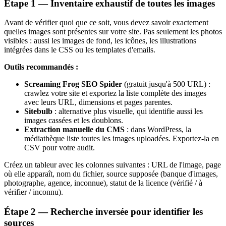
Étape 1 — Inventaire exhaustif de toutes les images
Avant de vérifier quoi que ce soit, vous devez savoir exactement
quelles images sont présentes sur votre site. Pas seulement les photos
visibles : aussi les images de fond, les icônes, les illustrations
intégrées dans le CSS ou les templates d'emails.
Outils recommandés :
Screaming Frog SEO Spider
(gratuit jusqu'à 500 URL) :
crawlez votre site et exportez la liste complète des images
avec leurs URL, dimensions et pages parentes.
Sitebulb
: alternative plus visuelle, qui identifie aussi les
images cassées et les doublons.
Extraction manuelle du CMS
: dans WordPress, la
médiathèque liste toutes les images uploadées. Exportez-la en
CSV pour votre audit.
Créez un tableur avec les colonnes suivantes : URL de l'image, page
où elle apparaît, nom du fichier, source supposée (banque d'images,
photographe, agence, inconnue), statut de la licence (vérifié / à
vérifier / inconnu).
Étape 2 — Recherche inversée pour identifier les
sources