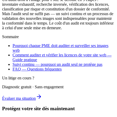
inventaire exhaustif, recherche inversée, vérification des licences,
classification par risque et constitution d'un dossier de conformité.
Mais l'audit seul ne suffit pas — un suivi continu et un processus de
validation des nouvelles images sont indispensables pour maintenir
la conformité dans le temps. Le coût d'un audit est toujours inférieur
à celui d'une seule mise en demeure.
Sommaire
Pourquoi chaque PME doit auditer et surveiller ses images
web
Comment auditer et vérifier les licences de votre site web —
Guide pratique
Suivi continu — pourquoi un audit seul ne protège pas
FAQ — Questions fréquentes
Un litige en cours ?
Diagnostic gratuit · Sans engagement
Évaluer ma situation
Protégez votre site dès maintenant