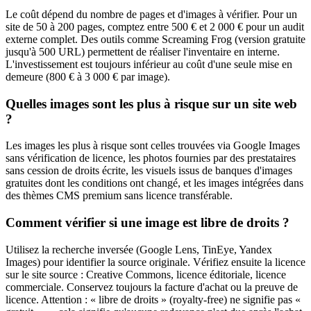
Le coût dépend du nombre de pages et d'images à vérifier. Pour un
site de 50 à 200 pages, comptez entre 500 € et 2 000 € pour un audit
externe complet. Des outils comme Screaming Frog (version gratuite
jusqu'à 500 URL) permettent de réaliser l'inventaire en interne.
L'investissement est toujours inférieur au coût d'une seule mise en
demeure (800 € à 3 000 € par image).
Quelles images sont les plus à risque sur un site web
?
Les images les plus à risque sont celles trouvées via Google Images
sans vérification de licence, les photos fournies par des prestataires
sans cession de droits écrite, les visuels issus de banques d'images
gratuites dont les conditions ont changé, et les images intégrées dans
des thèmes CMS premium sans licence transférable.
Comment vérifier si une image est libre de droits ?
Utilisez la recherche inversée (Google Lens, TinEye, Yandex
Images) pour identifier la source originale. Vérifiez ensuite la licence
sur le site source : Creative Commons, licence éditoriale, licence
commerciale. Conservez toujours la facture d'achat ou la preuve de
licence. Attention : « libre de droits » (royalty-free) ne signifie pas «