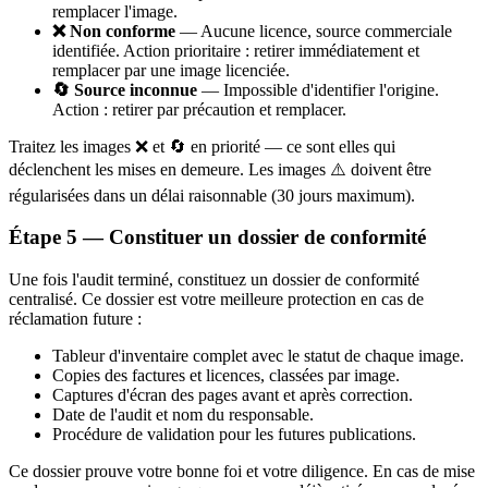
remplacer l'image.
❌ Non conforme
— Aucune licence, source commerciale
identifiée. Action prioritaire : retirer immédiatement et
remplacer par une image licenciée.
🔄 Source inconnue
— Impossible d'identifier l'origine.
Action : retirer par précaution et remplacer.
Traitez les images ❌ et 🔄 en priorité — ce sont elles qui
déclenchent les mises en demeure. Les images ⚠️ doivent être
régularisées dans un délai raisonnable (30 jours maximum).
Étape 5 — Constituer un dossier de conformité
Une fois l'audit terminé, constituez un dossier de conformité
centralisé. Ce dossier est votre meilleure protection en cas de
réclamation future :
Tableur d'inventaire complet avec le statut de chaque image.
Copies des factures et licences, classées par image.
Captures d'écran des pages avant et après correction.
Date de l'audit et nom du responsable.
Procédure de validation pour les futures publications.
Ce dossier prouve votre bonne foi et votre diligence. En cas de mise