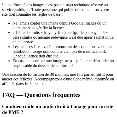
La conformité des images n'est pas un sujet technique réservé au
service juridique. Toute personne qui publie du contenu sur votre
site doit connaître les règles de base :
Ne jamais copier une image depuis Google Images ou un
autre site sans vérifier la licence.
« Libre de droits » (royalty-free) ne signifie pas « gratuit » —
cela signifie qu'aucune redevance n'est due après l'achat initial
de la licence.
Les licences Creative Commons ont des conditions variables
(attribution, usage non commercial, pas de modification).
Chaque licence doit être lue.
En cas de doute sur une image, ne pas publier et demander au
responsable du dossier de conformité.
Une session de formation de 30 minutes, une fois par an, suffit pour
ancrer ces réflexes. Accompagnez-la d'une fiche mémo imprimée ou
affichée dans les bureaux.
FAQ — Questions fréquentes
Combien coûte un audit droit à l'image pour un site
de PME ?