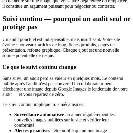
en demeure sur une image que vous avez déjà retirée ou remplacée,
il constitue un argument puissant pour négocier ou contester.
Suivi continu — pourquoi un audit seul ne
protège pas
Un audit ponctuel est indispensable, mais insuffisant. Votre site
évolue : nouveaux articles de blog, fiches produits, pages de
présentation, refonte graphique. Chaque ajout est une nouvelle
source potentielle de risque.
Ce que le suivi continu change
Sans suivi, un audit perd sa valeur en quelques mois. Le contenu
publié après l'audit n'est pas couvert. Un collaborateur peut
télécharger une image depuis Google Images le lendemain de votre
audit — et vous repartez de zéro.
Le suivi continu implique trois mécanismes :
Surveillance automatisée
: scanner régulièrement les
nouvelles images publiées sur le site et vérifier leur
conformité.
Alertes proactives
: être notifié quand une image