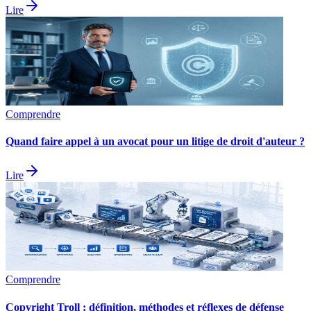
Lire
Comprendre
Quand faire appel à un avocat pour un litige de droit d'auteur ?
Lire
Comprendre
Copyright Troll : définition, méthodes et réflexes de défense