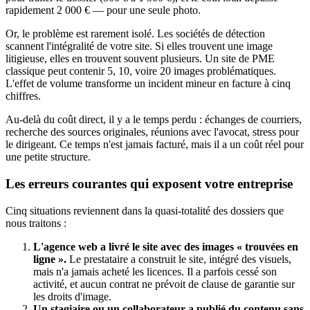
rapidement 2 000 € — pour une seule photo.
Or, le problème est rarement isolé. Les sociétés de détection
scannent l'intégralité de votre site. Si elles trouvent une image
litigieuse, elles en trouvent souvent plusieurs. Un site de PME
classique peut contenir 5, 10, voire 20 images problématiques.
L'effet de volume transforme un incident mineur en facture à cinq
chiffres.
Au-delà du coût direct, il y a le temps perdu : échanges de courriers,
recherche des sources originales, réunions avec l'avocat, stress pour
le dirigeant. Ce temps n'est jamais facturé, mais il a un coût réel pour
une petite structure.
Les erreurs courantes qui exposent votre entreprise
Cinq situations reviennent dans la quasi-totalité des dossiers que
nous traitons :
L'agence web a livré le site avec des images « trouvées en
ligne ».
Le prestataire a construit le site, intégré des visuels,
mais n'a jamais acheté les licences. Il a parfois cessé son
activité, et aucun contrat ne prévoit de clause de garantie sur
les droits d'image.
Un stagiaire ou un collaborateur a publié du contenu sans