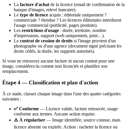
La
facture d'achat
de la licence (email de confirmation de la
banque d'images, relevé bancaire).
Le
type de licence
acquis : éditoriale uniquement ?
commerciale ? étendue ? Les licences éditoriales interdisent
l'usage commercial (publicité, pages produits).
Les
restrictions d'usage
: durée, territoire, nombre
d'impressions, support (web uniquement, print…).
Le
contrat de cession de droits
si l'image provient d'un
photographe ou d'une agence (document signé précisant les
droits cédés, la durée, les supports autorisés).
Si vous ne retrouvez aucune facture ni aucun contrat pour une
image, considérez-la comme non licenciée et planifiez son
remplacement.
Étape 4 — Classification et plan d'action
À ce stade, classez chaque image dans l'une des quatre catégories
suivantes :
✅ Conforme
— Licence valide, facture retrouvée, usage
conforme aux termes. Aucune action requise.
⚠️ À régulariser
— Image identifiée, source connue, mais
licence absente ou expirée. Action : racheter la licence ou