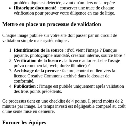
problématique est détectée, avant qu'un tiers ne la repère.
Historique documenté
: conserver une trace de chaque
vérification pour prouver votre diligence en cas de litige.
Mettre en place un processus de validation
Chaque image publiée sur votre site doit passer par un circuit de
validation simple mais systématique :
Identification de la source
: d'où vient l'image ? Banque
payante, photographe mandaté, création interne, source libre ?
Vérification de la licence
: la licence autorise-t-elle l'usage
prévu (commercial, web, durée illimitée) ?
Archivage de la preuve
: facture, contrat ou lien vers la
licence Creative Commons archivé dans le dossier de
conformité.
Publication
: l'image est publiée uniquement après validation
des trois points précédents.
Ce processus tient en une checklist de 4 points. Il prend moins de 2
minutes par image. Le temps investi est négligeable comparé au coût
d'une seule mise en demeure.
Former les équipes