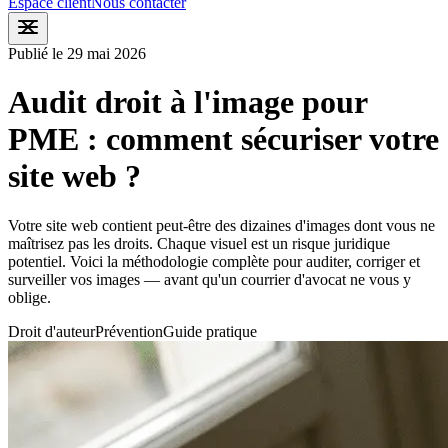
Espace client
Nous contacter
Publié le 29 mai 2026
Audit droit à l'image pour
PME : comment sécuriser votre
site web ?
Votre site web contient peut-être des dizaines d'images dont vous ne
maîtrisez pas les droits. Chaque visuel est un risque juridique
potentiel.
Voici la méthodologie complète pour auditer, corriger et
surveiller vos images — avant qu'un courrier d'avocat ne vous y
oblige.
Droit d'auteur
Prévention
Guide pratique