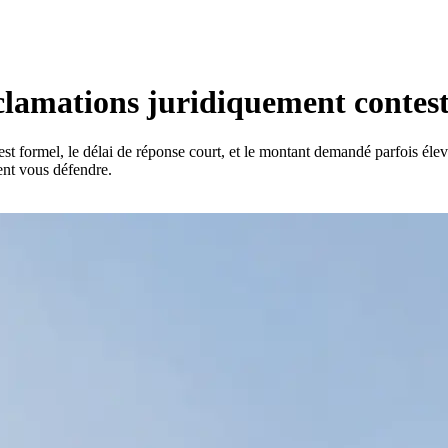
éclamations juridiquement contest
est formel, le délai de réponse court, et le montant demandé parfois élev
ent vous défendre.