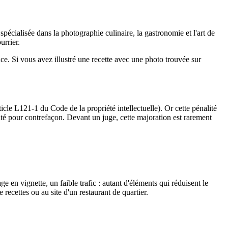
écialisée dans la photographie culinaire, la gastronomie et l'art de
urrier.
. Si vous avez illustré une recette avec une photo trouvée sur
ticle L121-1 du Code de la propriété intellectuelle). Or cette pénalité
ité pour contrefaçon. Devant un juge, cette majoration est rarement
en vignette, un faible trafic : autant d'éléments qui réduisent le
recettes ou au site d'un restaurant de quartier.