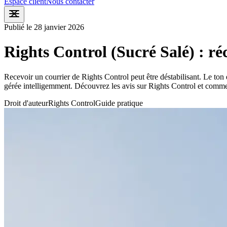
Espace client
Nous contacter
Publié le 28 janvier 2026
Rights Control (Sucré Salé) : r
Recevoir un courrier de Rights Control peut être déstabilisant. Le ton 
gérée intelligemment. Découvrez les avis sur Rights Control et comm
Droit d'auteur
Rights Control
Guide pratique