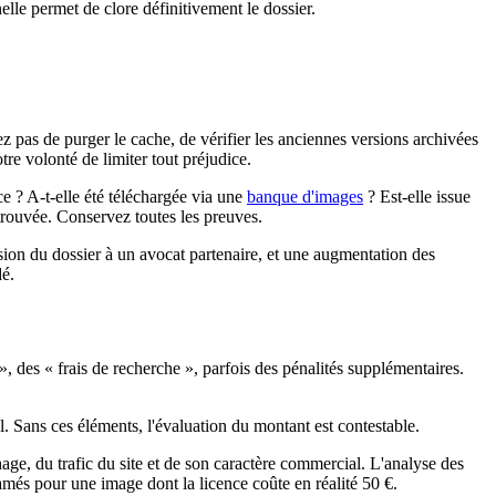
nelle permet de clore définitivement le dossier.
 pas de purger le cache, de vérifier les anciennes versions archivées
re volonté de limiter tout préjudice.
 ? A-t-elle été téléchargée via une
banque d'images
? Est-elle issue
rouvée. Conservez toutes les preuves.
ssion du dossier à un avocat partenaire, et une augmentation des
dé.
 des « frais de recherche », parfois des pénalités supplémentaires.
 Sans ces éléments, l'évaluation du montant est contestable.
hage, du trafic du site et de son caractère commercial. L'analyse des
més pour une image dont la licence coûte en réalité 50 €.