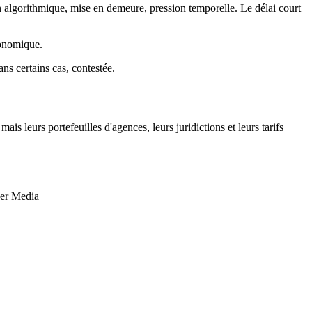
n algorithmique, mise en demeure, pression temporelle. Le délai court
onomique.
ns certains cas, contestée.
 leurs portefeuilles d'agences, leurs juridictions et leurs tarifs
her Media