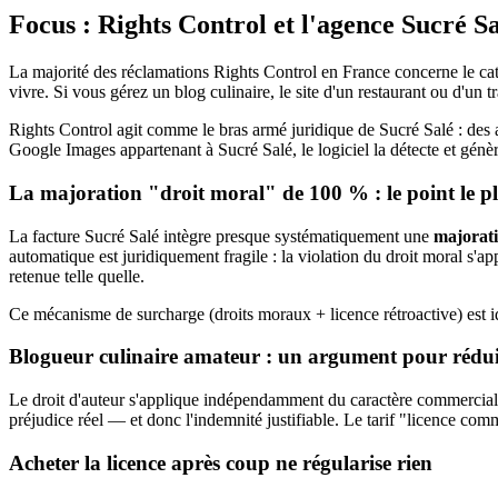
Focus : Rights Control et l'agence Sucré S
La majorité des réclamations Rights Control en France concerne le ca
vivre. Si vous gérez un blog culinaire, le site d'un restaurant ou d'un tr
Rights Control agit comme le bras armé juridique de Sucré Salé : des
Google Images appartenant à Sucré Salé, le logiciel la détecte et génè
La majoration "droit moral" de 100 % : le point le pl
La facture Sucré Salé intègre presque systématiquement une
majorat
automatique est juridiquement fragile : la violation du droit moral s'
retenue telle quelle.
Ce mécanisme de surcharge (droits moraux + licence rétroactive) est i
Blogueur culinaire amateur : un argument pour rédui
Le droit d'auteur s'applique indépendamment du caractère commercial de
préjudice réel — et donc l'indemnité justifiable. Le tarif "licence com
Acheter la licence après coup ne régularise rien