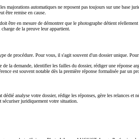
les majorations automatiques ne reposent pas toujours sur une base juridi
ut être remise en cause.
oit être en mesure de démontrer que le photographe détient réellement les
 charge de la preuve leur appartient.
pe de procédure. Pour vous, il s'agit souvent d'un dossier unique. Pour 
que de la demande, identifier les failles du dossier, rédiger une réponse 
férence est souvent notable dès la première réponse formalisée par un pr
t dédié analyse votre dossier, rédige les réponses, gère les relances et 
et sécuriser juridiquement votre situation.