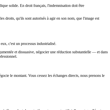
que solide. En droit français, l'indemnisation doit être
 droits, qu'ils sont autorisés à agir en son nom, que l'image est
eux, c'est un processus industrialisé.
argumentée et dissuasive, négocier une réduction substantielle — et dans
ofessionnel.
négocie le montant. Vous cessez les échanges directs, nous prenons le