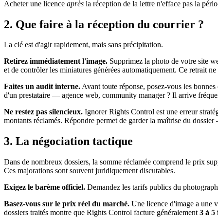
Acheter une licence
après
la réception de la lettre n'efface pas la pér
2. Que faire à la réception du courrier ?
La clé est d'agir rapidement, mais sans précipitation.
Retirez immédiatement l'image.
Supprimez la photo de votre site we
et de contrôler les miniatures générées automatiquement. Ce retrait ne
Faites un audit interne.
Avant toute réponse, posez-vous les bonnes q
d'un prestataire — agence web, community manager ? Il arrive fréquem
Ne restez pas silencieux.
Ignorer Rights Control est une erreur straté
montants réclamés. Répondre permet de garder la maîtrise du dossier 
3. La négociation tactique
Dans de nombreux dossiers, la somme réclamée comprend le prix supposé
Ces majorations sont souvent juridiquement discutables.
Exigez le barème officiel.
Demandez les tarifs publics du photographe,
Basez-vous sur le prix réel du marché.
Une licence d'image a une val
dossiers traités montre que Rights Control facture généralement
3 à 5 